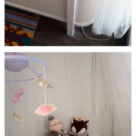
Image #2