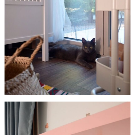
Image #2