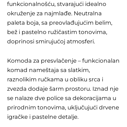
funkcionalnošću, stvarajući idealno
okruženje za najmlađe. Neutralna
paleta boja, sa preovlađujućim belim,
bež i pastelno ružičastim tonovima,
doprinosi smirujućoj atmosferi.
Komoda za presvlačenje – funkcionalan
komad nameštaja sa slatkim,
raznolikim ručkama u obliku srca i
zvezda dodaje šarm prostoru. Iznad nje
se nalaze dve police sa dekoracijama u
prirodnim tonovima, uključujući drvene
igračke i pastelne detalje.