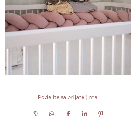
Image #2
Podelite sa prijateljima: