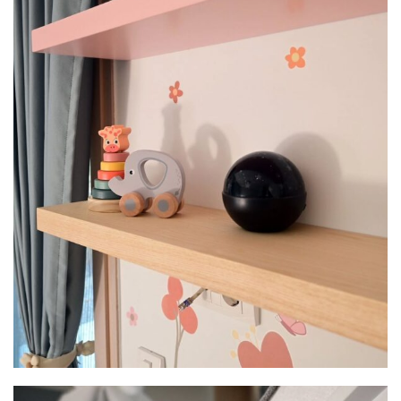
Image #2