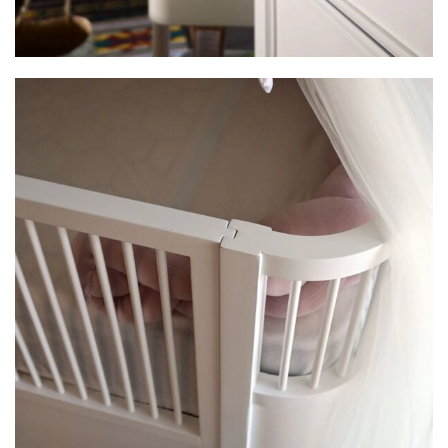
Image #2