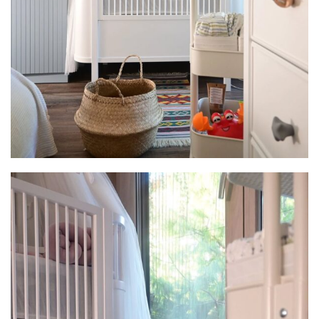
Image #1