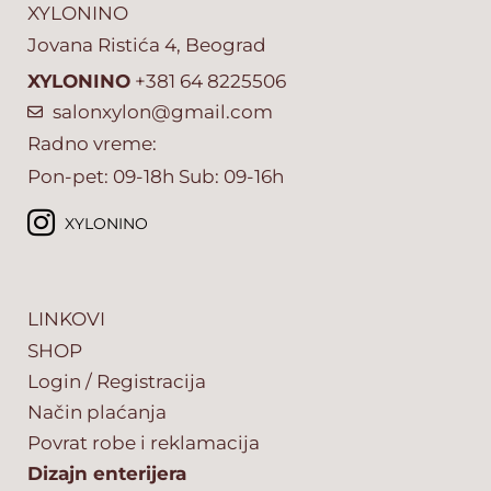
XYLONINO
Jovana Ristića 4, Beograd
XYLONINO
+381 64 8225506
salonxylon@gmail.com
Radno vreme:
Pon-pet: 09-18h Sub: 09-16h
XYLONINO
LINKOVI
SHOP
Login / Registracija
Način plaćanja
Povrat robe i reklamacija
Dizajn enterijera