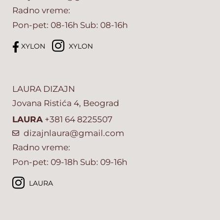
Radno vreme:
Pon-pet: 08-16h Sub: 08-16h
XYLON
XYLON
LAURA DIZAJN
Jovana Ristića 4, Beograd
LAURA
+381 64 8225507
dizajnlaura@gmail.com
Radno vreme:
Pon-pet: 09-18h Sub: 09-16h
LAURA