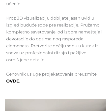
učenje.
Kroz 3D vizualizaciju dobijate jasan uvid u
izgled buduće sobe pre realizacije. Pružamo
kompletno savetovanje, od izbora nameštaja i
dekoracije do optimalnog rasporeda
elemenata. Pretvorite dečiju sobu u kutak iz
snova uz profesionalni dizajn i pažljivo
osmišljene detalje.
Cenovnik usluge projekatovanja preuzmite
OVDE
.