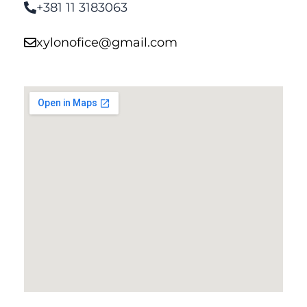
+381 11 3183063
xylonofice@gmail.com