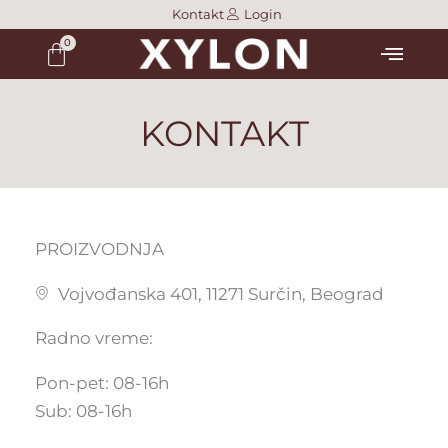
Skip
Kontakt
Login
Menu
to
content
KONTAKT
PROIZVODNJA
Vojvođanska 401, 11271 Surčin, Beograd
Radno vreme:
Pon-pet: 08-16h
Sub: 08-16h