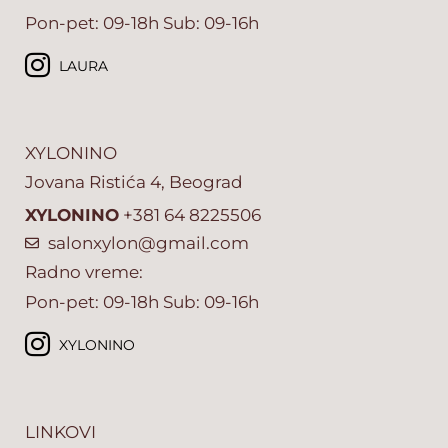
Pon-pet: 09-18h Sub: 09-16h
LAURA
XYLONINO
Jovana Ristića 4, Beograd
XYLONINO
+381 64 8225506
salonxylon@gmail.com
Radno vreme:
Pon-pet: 09-18h Sub: 09-16h
XYLONINO
LINKOVI