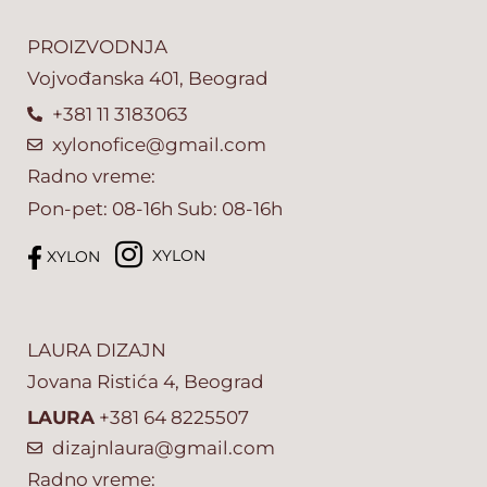
PROIZVODNJA
Vojvođanska 401, Beograd
+381 11 3183063
xylonofice@gmail.com
Radno vreme:
Pon-pet: 08-16h Sub: 08-16h
XYLON
XYLON
LAURA DIZAJN
Jovana Ristića 4, Beograd
LAURA
+381 64 8225507
dizajnlaura@gmail.com
Radno vreme: