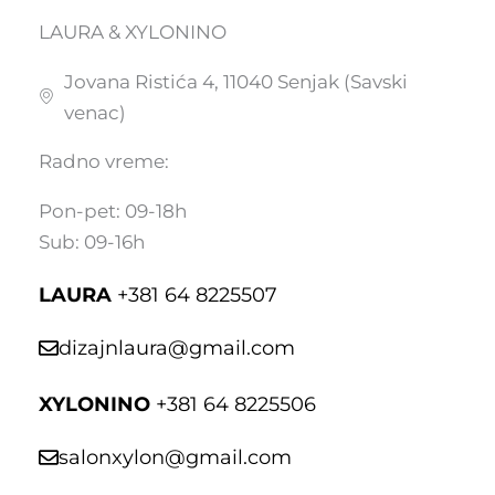
LAURA & XYLONINO
Jovana Ristića 4, 11040 Senjak (Savski
venac)
Radno vreme:
Pon-pet: 09-18h
Sub: 09-16h
LAURA
+381 64 8225507
dizajnlaura@gmail.com
XYLONINO
+381 64 8225506
salonxylon@gmail.com