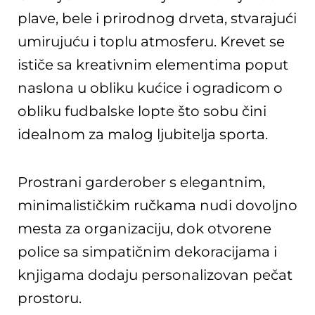
plave, bele i prirodnog drveta, stvarajući
umirujuću i toplu atmosferu. Krevet se
ističe sa kreativnim elementima poput
naslona u obliku kućice i ogradicom o
obliku fudbalske lopte što sobu čini
idealnom za malog ljubitelja sporta.
Prostrani garderober s elegantnim,
minimalističkim ručkama nudi dovoljno
mesta za organizaciju, dok otvorene
police sa simpatičnim dekoracijama i
knjigama dodaju personalizovan pečat
prostoru.