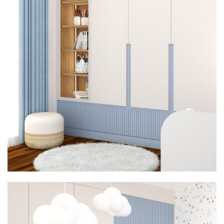
Image #2