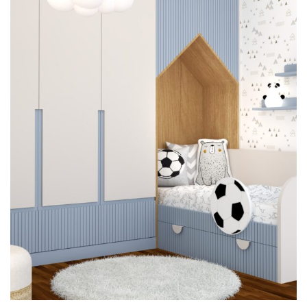
Image #3