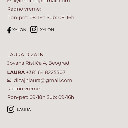
xylonofice@gmail.com
Radno vreme:
Pon-pet: 08-16h Sub: 08-16h
XYLON
XYLON
LAURA DIZAJN
Jovana Ristića 4, Beograd
LAURA
+381 64 8225507
dizajnlaura@gmail.com
Radno vreme:
Pon-pet: 09-18h Sub: 09-16h
LAURA