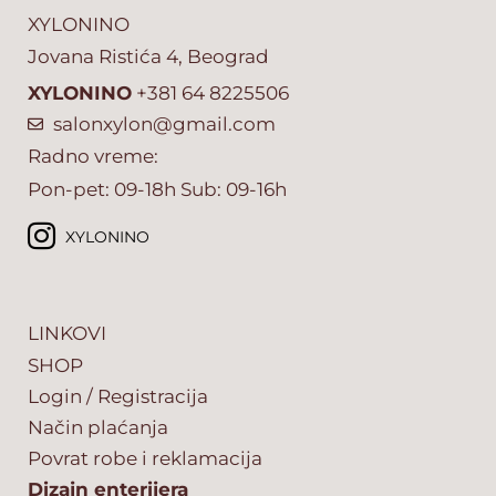
XYLONINO
Jovana Ristića 4, Beograd
XYLONINO
+381 64 8225506
salonxylon@gmail.com
Radno vreme:
Pon-pet: 09-18h Sub: 09-16h
XYLONINO
LINKOVI
SHOP
Login / Registracija
Način plaćanja
Povrat robe i reklamacija
Dizajn enterijera