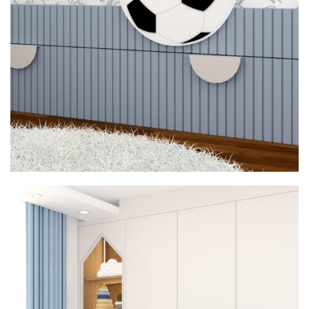
Image #1